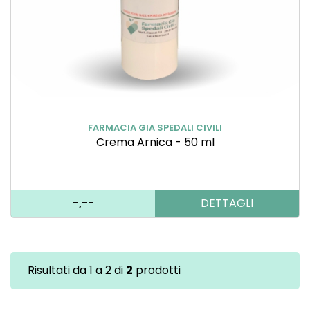
FARMACIA GIA SPEDALI CIVILI
Crema Arnica - 50 ml
-,--
DETTAGLI
Risultati da 1 a 2 di
2
prodotti