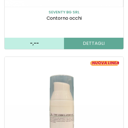
SEVENTY BG SRL
Contorno occhi
-,--
DETTAGLI