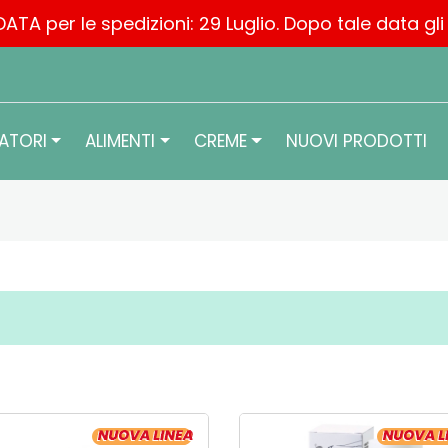
ATA per le spedizioni: 29 Luglio. Dopo tale data gl
ATORI
ALIMENTI
CREME
NUOVI PRODOTTI