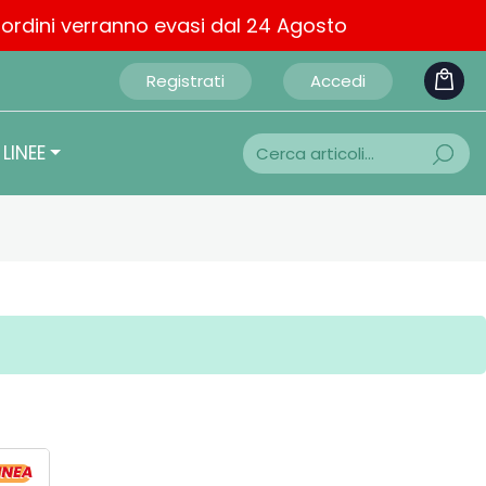
i ordini verranno evasi dal 24 Agosto
Registrati
Accedi
LINEE