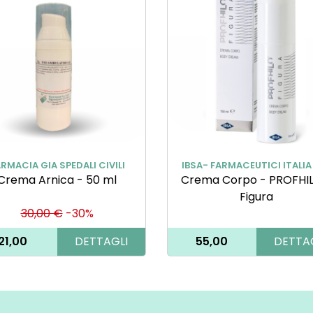
RMACIA GIA SPEDALI CIVILI
IBSA- FARMACEUTICI ITALIA
Crema Arnica - 50 ml
Crema Corpo - PROFHIL
Figura
30,00 €
-30%
21,00
DETTAGLI
55,00
DETTA