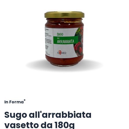
®
In Forma
Sugo all'arrabbiata
vasetto da 180g