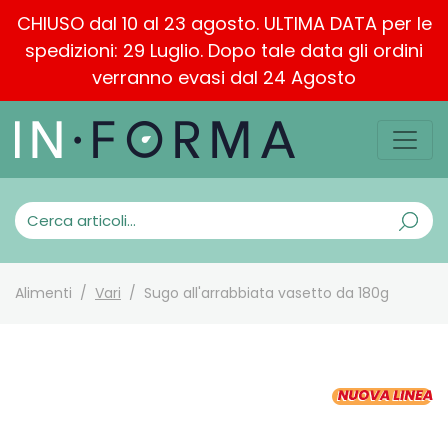
CHIUSO dal 10 al 23 agosto. ULTIMA DATA per le
spedizioni: 29 Luglio. Dopo tale data gli ordini
verranno evasi dal 24 Agosto
Alimenti
Vari
Sugo all'arrabbiata vasetto da 180g