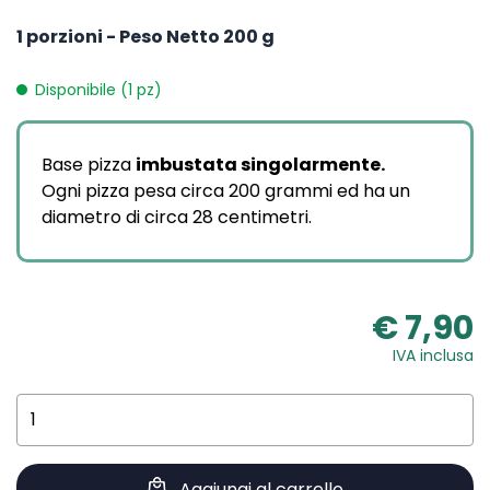
1 porzioni - Peso Netto 200 g
Disponibile (1 pz)
Base pizza
imbustata singolarmente
.
Ogni pizza pesa circa 200 grammi ed ha un
diametro di circa 28 centimetri.
€ 7,90
IVA inclusa
Aggiungi al carrello