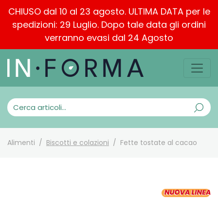
CHIUSO dal 10 al 23 agosto. ULTIMA DATA per le
spedizioni: 29 Luglio. Dopo tale data gli ordini
verranno evasi dal 24 Agosto
Alimenti
Biscotti e colazioni
Fette tostate al cacao